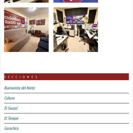
SECCIONES
Buenavista del Norte
Cultura
El Sauzal
El Tanque
Garachico