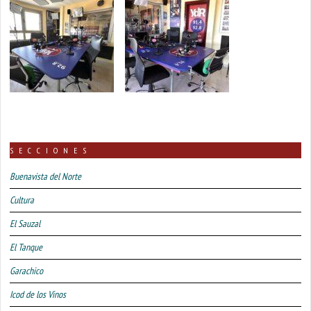
SECCIONES
Buenavista del Norte
Cultura
El Sauzal
El Tanque
Garachico
Icod de los Vinos