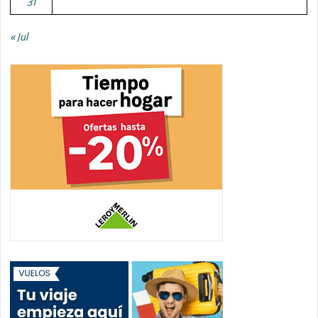
31
« Jul