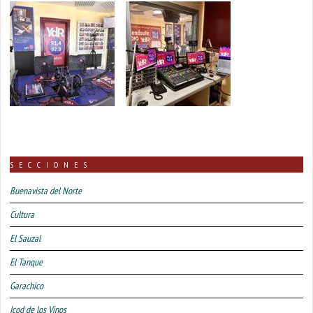
SECCIONES
Buenavista del Norte
Cultura
El Sauzal
El Tanque
Garachico
Icod de los Vinos