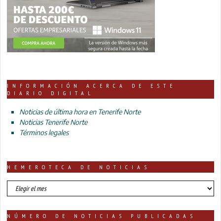
INFORMACIÓN ACERCA DE ESTE
DIARIO DIGITAL
Noticias de última hora en Tenerife Norte
Noticias Tenerife Norte
Términos legales
HEMEROTECA DE NOTICIAS
HEMEROTECA
DE
NOTICIAS
NÚMERO DE NOTICIAS PUBLICADAS