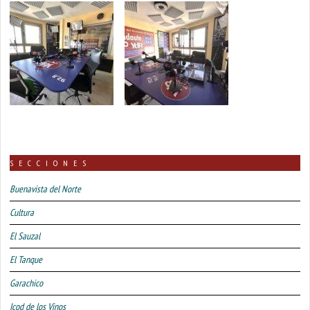
SECCIONES
Buenavista del Norte
Cultura
El Sauzal
El Tanque
Garachico
Icod de los Vinos