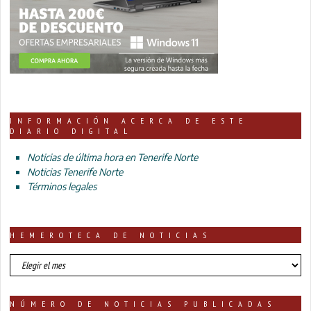
INFORMACIÓN ACERCA DE ESTE
DIARIO DIGITAL
Noticias de última hora en Tenerife Norte
Noticias Tenerife Norte
Términos legales
HEMEROTECA DE NOTICIAS
HEMEROTECA
DE
NOTICIAS
NÚMERO DE NOTICIAS PUBLICADAS