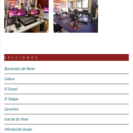
SECCIONES
Buenavista del Norte
Cultura
El Sauzal
El Tanque
Garachico
Icod de los Vinos
Información insular