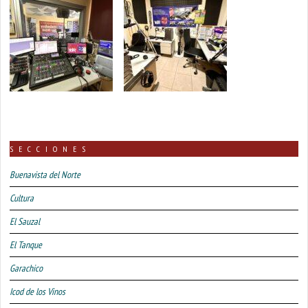
SECCIONES
Buenavista del Norte
Cultura
El Sauzal
El Tanque
Garachico
Icod de los Vinos