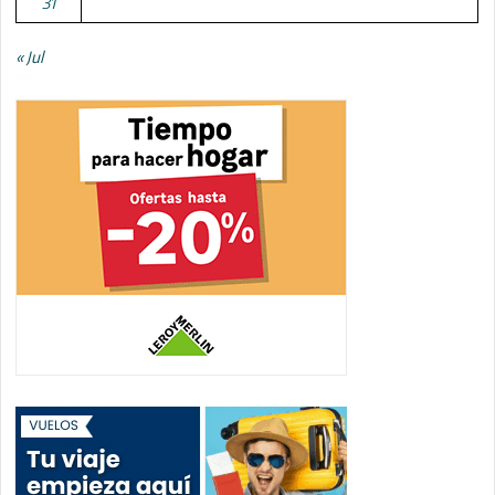
31
« Jul