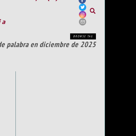
ia
BROWSE TAG
s de palabra en diciembre de 2025