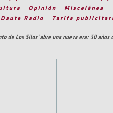
ultura
Opinión
Miscelánea
 Daute Radio
Tarifa publicitar
ento de Los Silos’ abre una nueva era: 30 año