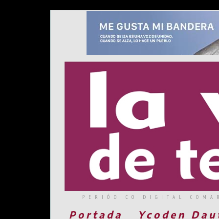
PERIÓDICO DIGITAL COMA
Portada
Ycoden Dau