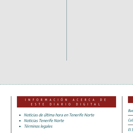
INFORMACIÓN ACERCA DE
ESTE DIARIO DIGITAL
Bue
Noticias de última hora en Tenerife Norte
Cul
Noticias Tenerife Norte
Términos legales
El 