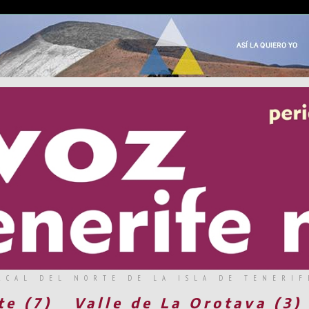
RCAL DEL NORTE DE LA ISLA DE TENERIF
te (7)
Valle de La Orotava (3)