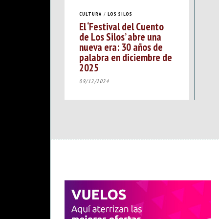
CULTURA
/
LOS SILOS
El ‘Festival del Cuento
de Los Silos’ abre una
nueva era: 30 años de
palabra en diciembre de
2025
09/12/2024