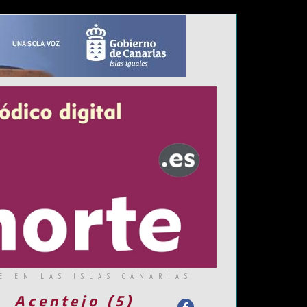
E EN LAS ISLAS CANARIAS
Acentejo (5)