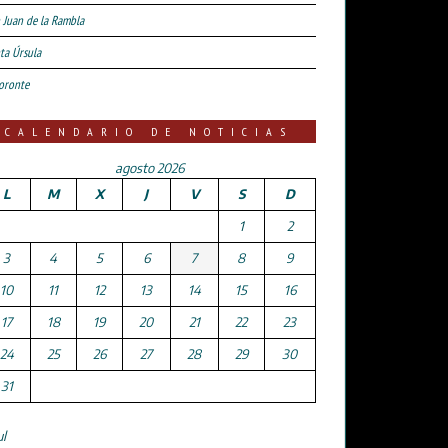
 Juan de la Rambla
ta Úrsula
oronte
CALENDARIO DE NOTICIAS
agosto 2026
L
M
X
J
V
S
D
1
2
3
4
5
6
7
8
9
10
11
12
13
14
15
16
17
18
19
20
21
22
23
24
25
26
27
28
29
30
31
ul