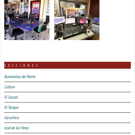
SECCIONES
Buenavista del Norte
Cultura
El Sauzal
El Tanque
Garachico
Icod de los Vinos