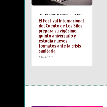
INFORMACIÓN REGIONAL
/
LOS SILOS
El Festival Internacional
del Cuento de Los Silos
prepara su vigésimo
quinto aniversario y
estudia nuevos
formatos ante la crisis
sanitaria
30/04/2020