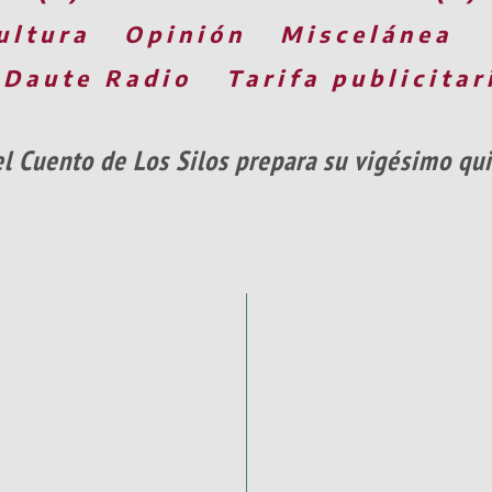
ultura
Opinión
Miscelánea
 Daute Radio
Tarifa publicitar
del Cuento de Los Silos prepara su vigésimo qu