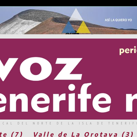
RCAL DEL NORTE DE LA ISLA DE TENERIF
te (7)
Valle de La Orotava (3)