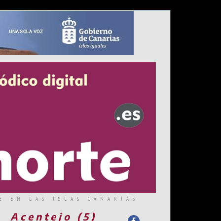
E EN LAS ISLAS CANARIAS
Acentejo (5)