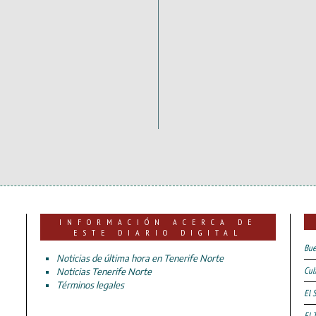
INFORMACIÓN ACERCA DE
ESTE DIARIO DIGITAL
Bue
Noticias de última hora en Tenerife Norte
Cul
Noticias Tenerife Norte
Términos legales
El 
El 