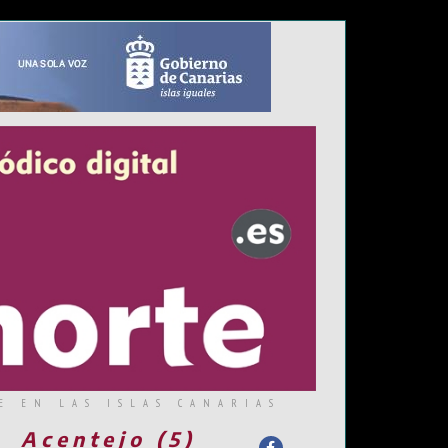
E EN LAS ISLAS CANARIAS
Acentejo (5)