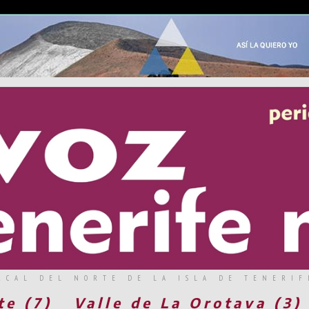
RCAL DEL NORTE DE LA ISLA DE TENERIF
te (7)
Valle de La Orotava (3)