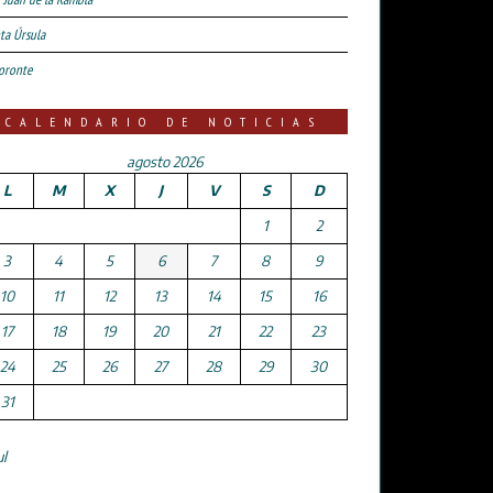
ta Úrsula
oronte
CALENDARIO DE NOTICIAS
agosto 2026
L
M
X
J
V
S
D
1
2
3
4
5
6
7
8
9
10
11
12
13
14
15
16
17
18
19
20
21
22
23
24
25
26
27
28
29
30
31
ul