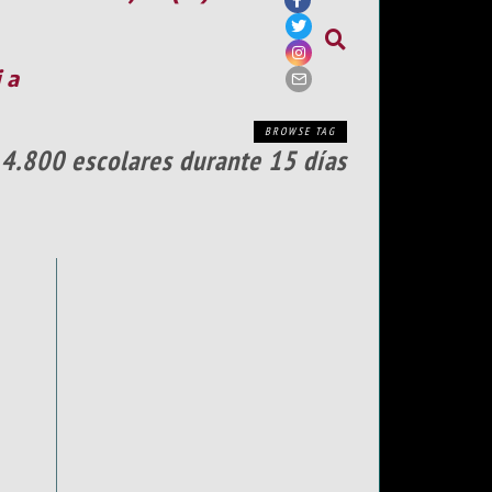
ia
BROWSE TAG
e 4.800 escolares durante 15 días