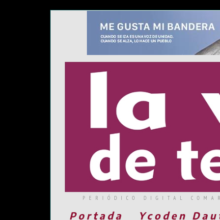
PERIÓDICO DIGITAL COMA
Portada
Ycoden Dau