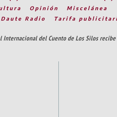
ultura
Opinión
Miscelánea
 Daute Radio
Tarifa publicitar
al Internacional del Cuento de Los Silos recib