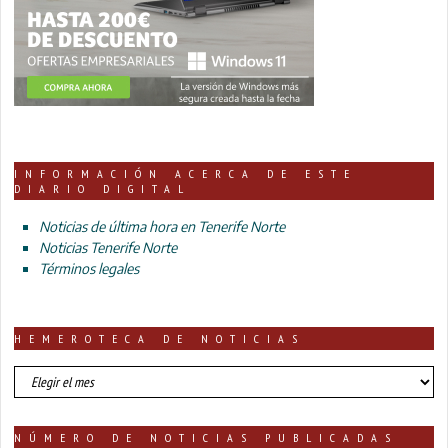
INFORMACIÓN ACERCA DE ESTE
DIARIO DIGITAL
Noticias de última hora en Tenerife Norte
Noticias Tenerife Norte
Términos legales
HEMEROTECA DE NOTICIAS
HEMEROTECA
DE
NOTICIAS
NÚMERO DE NOTICIAS PUBLICADAS