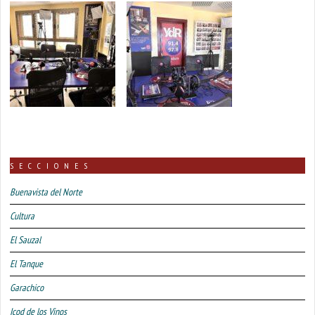
SECCIONES
Buenavista del Norte
Cultura
El Sauzal
El Tanque
Garachico
Icod de los Vinos