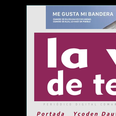
PERIÓDICO DIGITAL COMA
Portada
Ycoden Dau