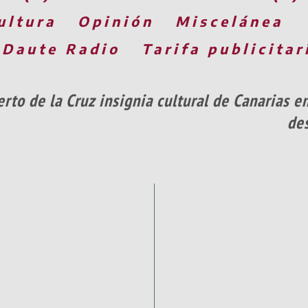
ultura
Opinión
Miscelánea
 Daute Radio
Tarifa publicitar
erto de la Cruz insignia cultural de Canarias 
des