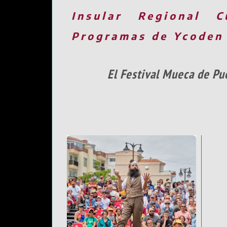
Insular
Regional
C
Programas de Ycoden
El Festival Mueca de Pu