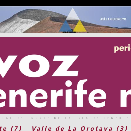
RCAL DEL NORTE DE LA ISLA DE TENERIF
te (7)
Valle de La Orotava (3)