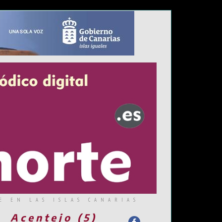
E EN LAS ISLAS CANARIAS
Acentejo (5)