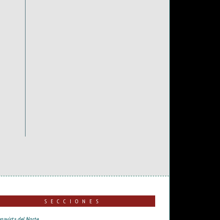
SECCIONES
navista del Norte