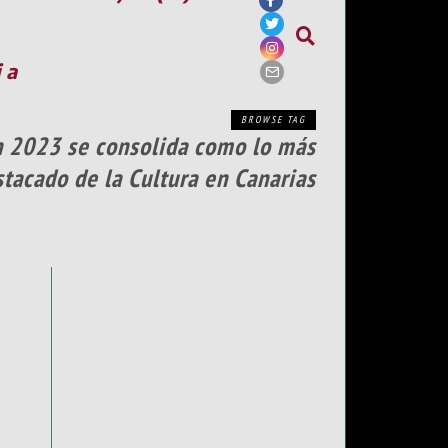
ia
BROWSE TAG
en 2023 se consolida como lo más
tacado de la Cultura en Canarias