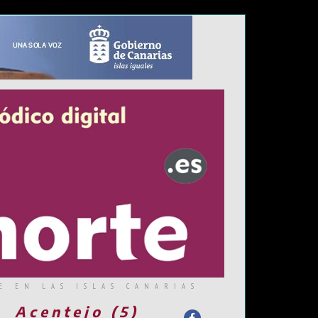
E EN LAS ISLAS CANARIAS
Acentejo (5)