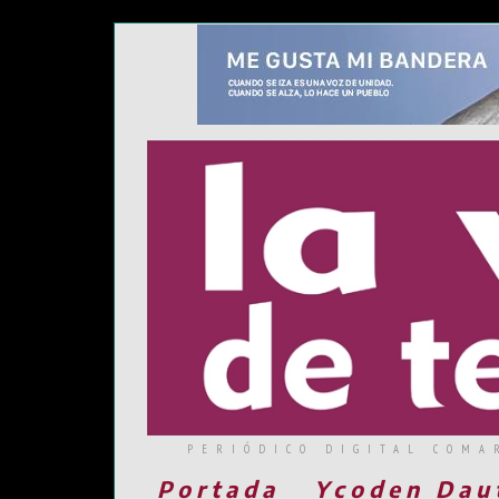
PERIÓDICO DIGITAL COMA
Portada
Ycoden Dau