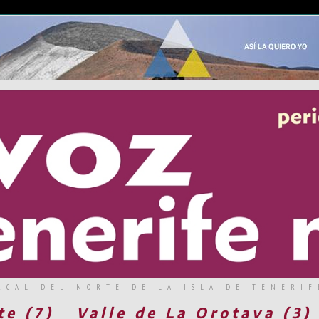
RCAL DEL NORTE DE LA ISLA DE TENERIF
te (7)
Valle de La Orotava (3)