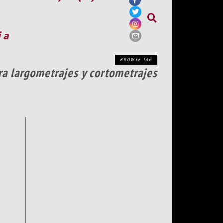
ia
BROWSE TAG
ra largometrajes y cortometrajes