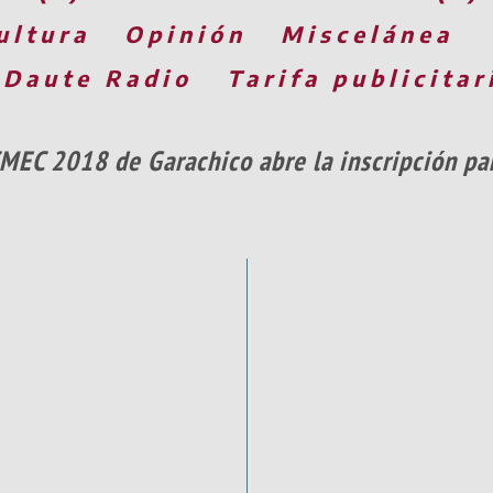
ultura
Opinión
Miscelánea
 Daute Radio
Tarifa publicitar
CMEC 2018 de Garachico abre la inscripción pa