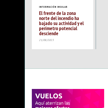
INFORMACIÓN INSULAR
El frente de la zona
norte del incendio ha
bajado su actividad y el
perímetro potencial
desciende
21/08/2023