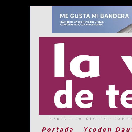
PERIÓDICO DIGITAL COMA
Portada
Ycoden Dau