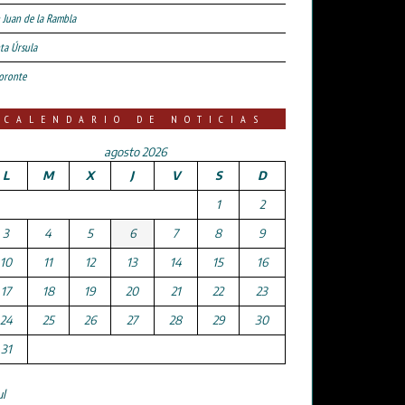
 Juan de la Rambla
ta Úrsula
oronte
CALENDARIO DE NOTICIAS
agosto 2026
L
M
X
J
V
S
D
1
2
3
4
5
6
7
8
9
10
11
12
13
14
15
16
17
18
19
20
21
22
23
24
25
26
27
28
29
30
31
ul