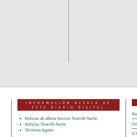
INFORMACIÓN ACERCA DE
ESTE DIARIO DIGITAL
Bue
Noticias de última hora en Tenerife Norte
Cul
Noticias Tenerife Norte
Términos legales
El 