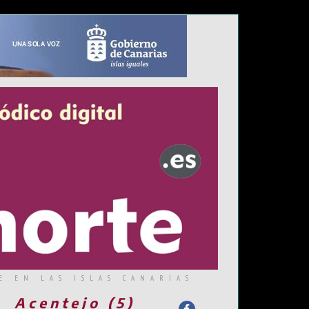
E EN LAS ISLAS CANARIAS
Acentejo (5)