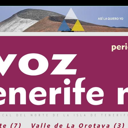
RCAL DEL NORTE DE LA ISLA DE TENERIF
te (7)
Valle de La Orotava (3)