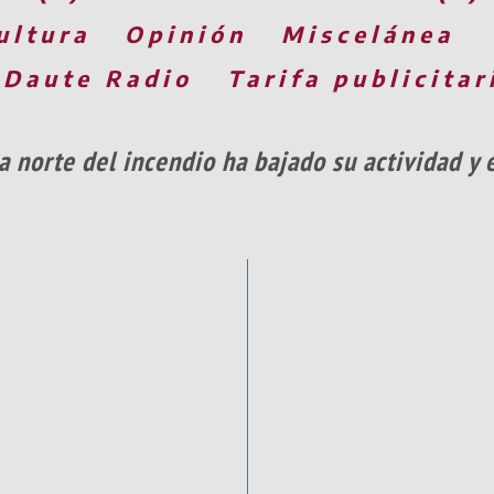
ultura
Opinión
Miscelánea
 Daute Radio
Tarifa publicitar
na norte del incendio ha bajado su actividad y