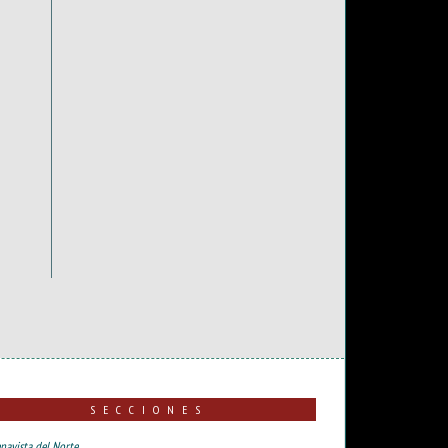
SECCIONES
navista del Norte