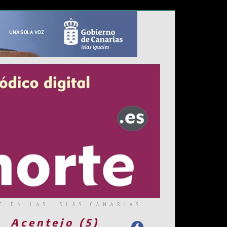
E EN LAS ISLAS CANARIAS
Acentejo (5)