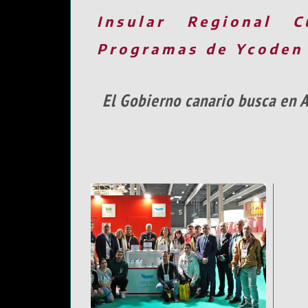
Insular
Regional
C
Programas de Ycoden
El Gobierno canario busca en A