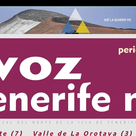
RCAL DEL NORTE DE LA ISLA DE TENERIF
te (7)
Valle de La Orotava (3)