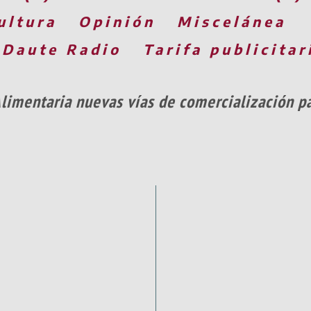
ultura
Opinión
Miscelánea
 Daute Radio
Tarifa publicitar
limentaria nuevas vías de comercialización pa