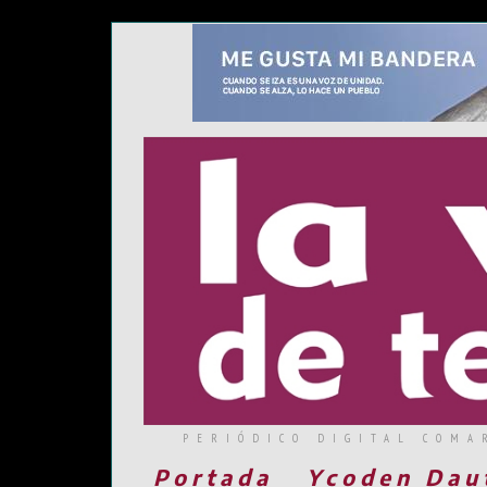
PERIÓDICO DIGITAL COMA
Portada
Ycoden Dau