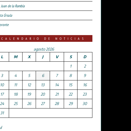
 Juan de la Rambla
ta Úrsula
oronte
CALENDARIO DE NOTICIAS
agosto 2026
L
M
X
J
V
S
D
1
2
3
4
5
6
7
8
9
10
11
12
13
14
15
16
17
18
19
20
21
22
23
24
25
26
27
28
29
30
31
ul