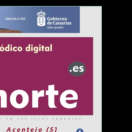
E EN LAS ISLAS CANARIAS
Acentejo (5)