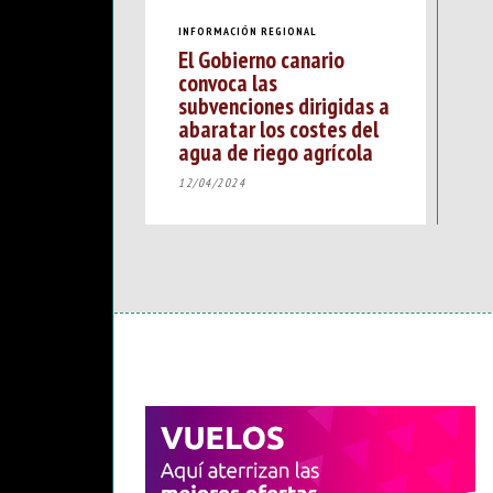
INFORMACIÓN REGIONAL
El Gobierno canario
convoca las
subvenciones dirigidas a
abaratar los costes del
agua de riego agrícola
12/04/2024