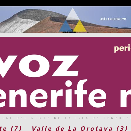
RCAL DEL NORTE DE LA ISLA DE TENERIF
te (7)
Valle de La Orotava (3)