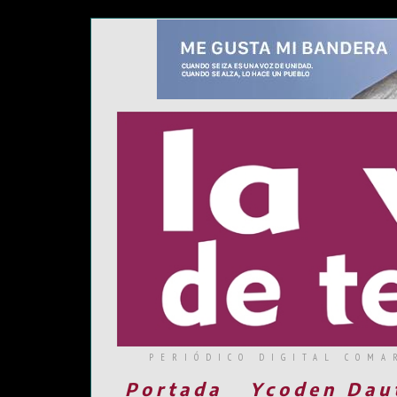
PERIÓDICO DIGITAL COMA
Portada
Ycoden Dau