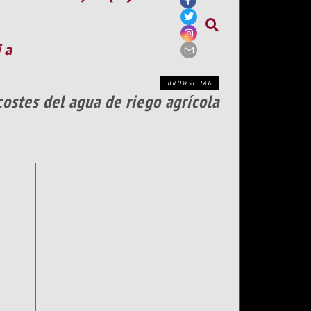
ia
BROWSE TAG
costes del agua de riego agrícola