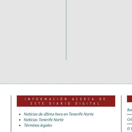
INFORMACIÓN ACERCA DE
ESTE DIARIO DIGITAL
Bue
Noticias de última hora en Tenerife Norte
Cul
Noticias Tenerife Norte
Términos legales
El 