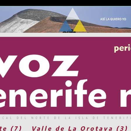
RCAL DEL NORTE DE LA ISLA DE TENERIF
te (7)
Valle de La Orotava (3)