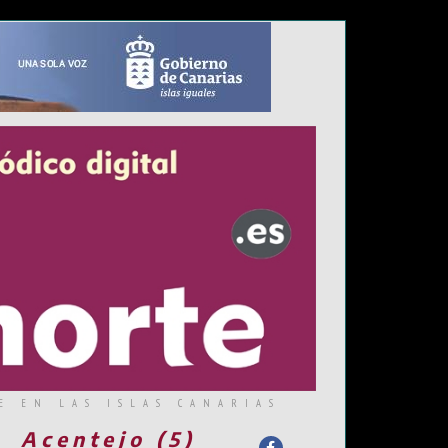
E EN LAS ISLAS CANARIAS
Acentejo (5)