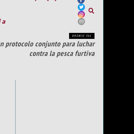
ia
BROWSE TAG
un protocolo conjunto para luchar
contra la pesca furtiva