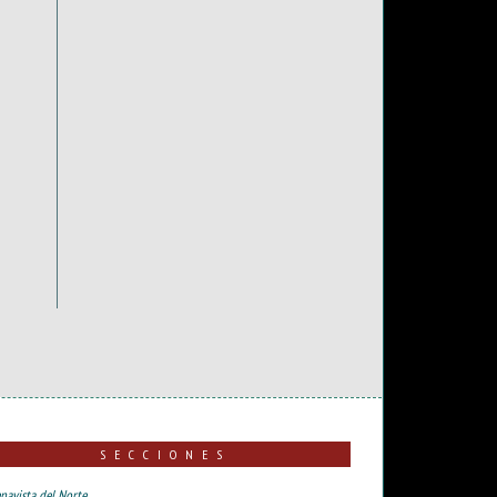
SECCIONES
navista del Norte