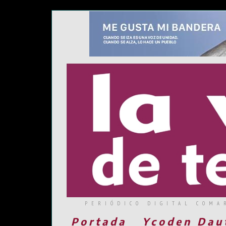
PERIÓDICO DIGITAL COMA
Portada
Ycoden Dau