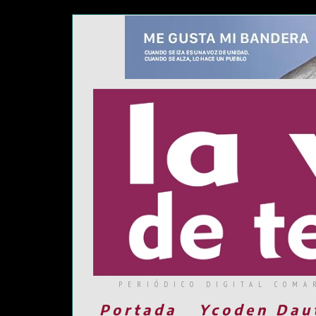
PERIÓDICO DIGITAL COMA
Portada
Ycoden Dau