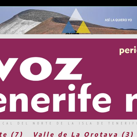
RCAL DEL NORTE DE LA ISLA DE TENERIF
te (7)
Valle de La Orotava (3)