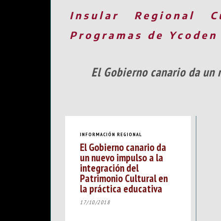
Insular
Regional
C
Programas de Ycoden
El Gobierno canario da un 
INFORMACIÓN REGIONAL
El Gobierno canario da
un nuevo impulso a la
integración del
Patrimonio Cultural en
la práctica educativa
17/10/2018