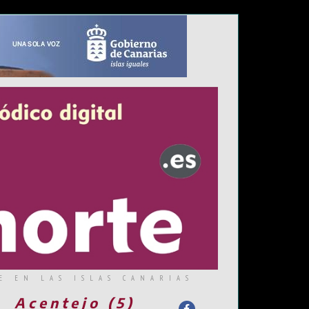
E EN LAS ISLAS CANARIAS
Acentejo (5)