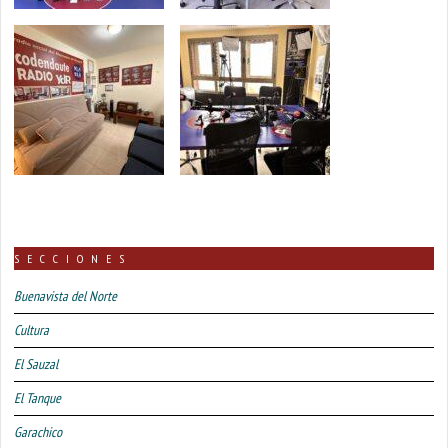
SECCIONES
Buenavista del Norte
Cultura
El Sauzal
El Tanque
Garachico