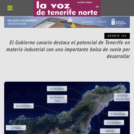
BROWSE TAG
El Gobierno canario destaca el potencial de Tenerife en
materia industrial con una importante bolsa de suelo por
desarrollar