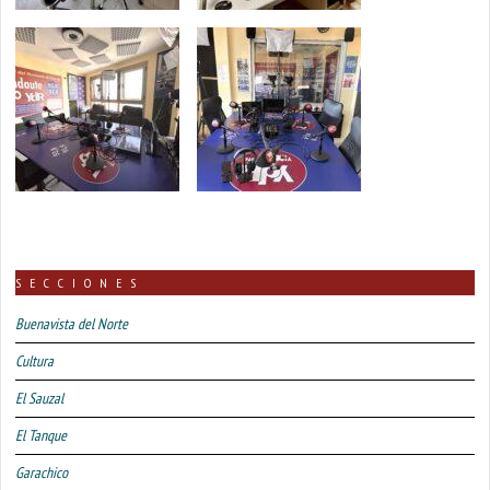
SECCIONES
Buenavista del Norte
Cultura
El Sauzal
El Tanque
Garachico