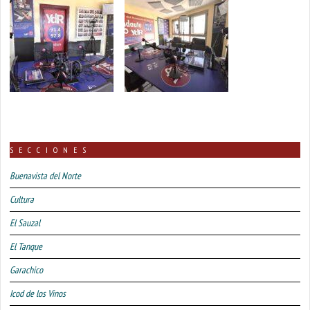
SECCIONES
Buenavista del Norte
Cultura
El Sauzal
El Tanque
Garachico
Icod de los Vinos