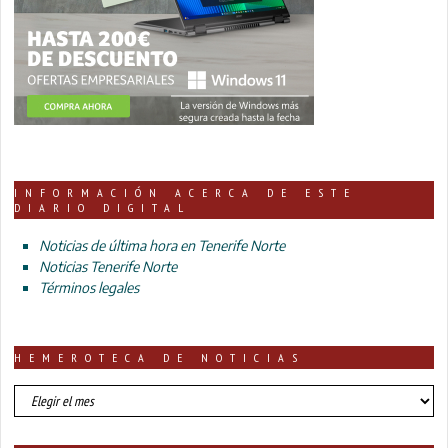
INFORMACIÓN ACERCA DE ESTE
DIARIO DIGITAL
Noticias de última hora en Tenerife Norte
Noticias Tenerife Norte
Términos legales
HEMEROTECA DE NOTICIAS
HEMEROTECA
DE
NOTICIAS