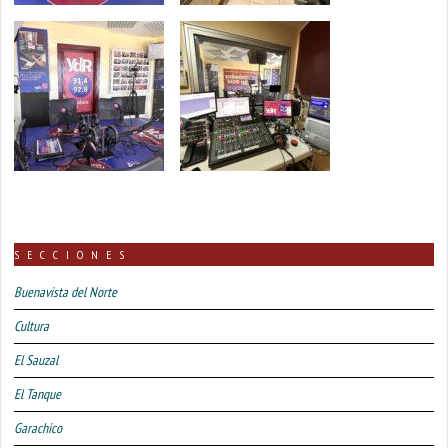
SECCIONES
Buenavista del Norte
Cultura
El Sauzal
El Tanque
Garachico