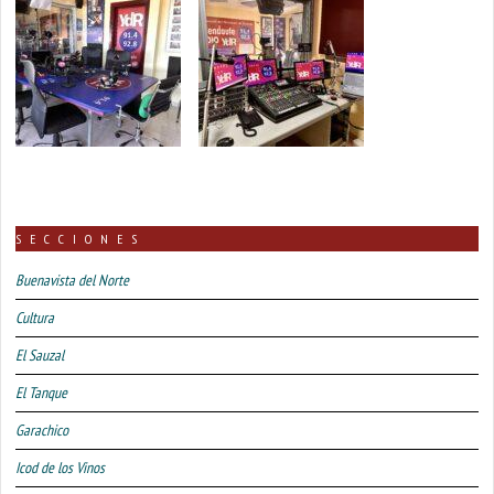
SECCIONES
Buenavista del Norte
Cultura
El Sauzal
El Tanque
Garachico
Icod de los Vinos