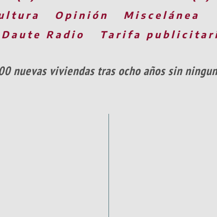
ultura
Opinión
Miscelánea
 Daute Radio
Tarifa publicitar
00 nuevas viviendas tras ocho años sin ningu