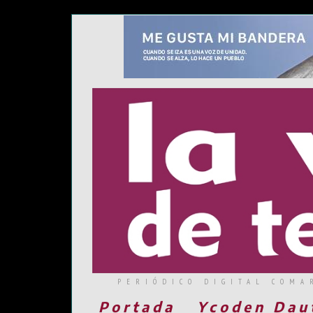
PERIÓDICO DIGITAL COMA
Portada
Ycoden Dau