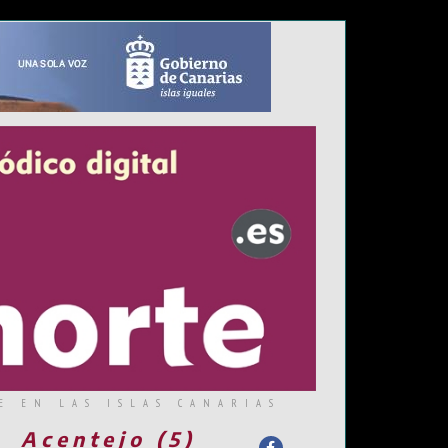
E EN LAS ISLAS CANARIAS
Acentejo (5)