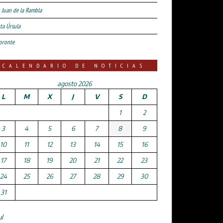
 Juan de la Rambla
ta Úrsula
oronte
CALENDARIO DE NOTICIAS
agosto 2026
L
M
X
J
V
S
D
1
2
3
4
5
6
7
8
9
10
11
12
13
14
15
16
17
18
19
20
21
22
23
24
25
26
27
28
29
30
31
ul