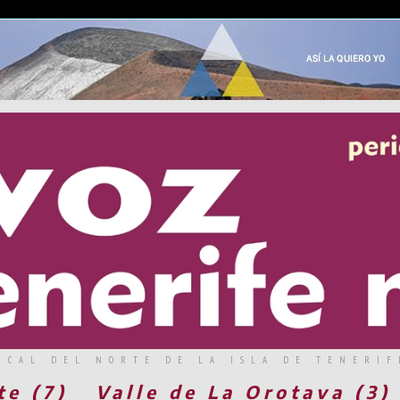
RCAL DEL NORTE DE LA ISLA DE TENERIF
te (7)
Valle de La Orotava (3)