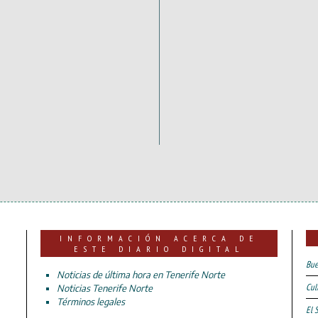
INFORMACIÓN ACERCA DE
ESTE DIARIO DIGITAL
Bue
Noticias de última hora en Tenerife Norte
Cul
Noticias Tenerife Norte
Términos legales
El 