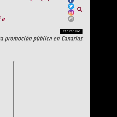
ia
BROWSE TAG
na promoción pública en Canarias