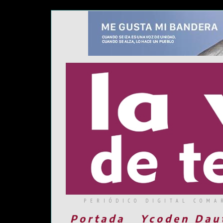
PERIÓDICO DIGITAL COMA
Portada
Ycoden Dau