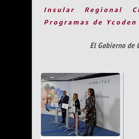
Insular
Regional
C
Programas de Ycoden
El Gobierno de 