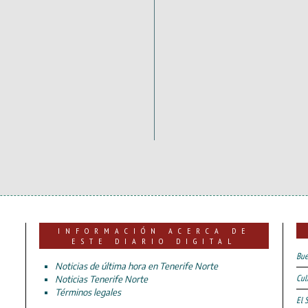
INFORMACIÓN ACERCA DE
ESTE DIARIO DIGITAL
Bue
Noticias de última hora en Tenerife Norte
Cul
Noticias Tenerife Norte
Términos legales
El 