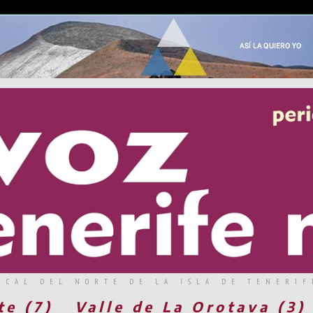
RCAL DEL NORTE DE LA ISLA DE TENERIF
te (7)
Valle de La Orotava (3)