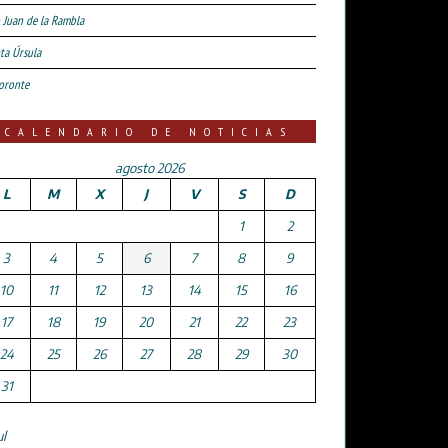
 Juan de la Rambla
ta Úrsula
oronte
CALENDARIO DE NOTICIAS
agosto 2026
L
M
X
J
V
S
D
1
2
3
4
5
6
7
8
9
10
11
12
13
14
15
16
17
18
19
20
21
22
23
24
25
26
27
28
29
30
31
ul