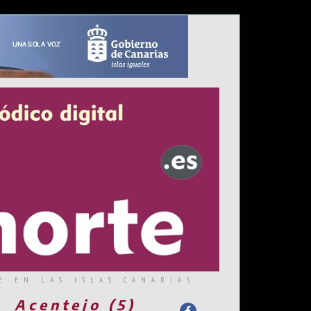
E EN LAS ISLAS CANARIAS
Acentejo (5)