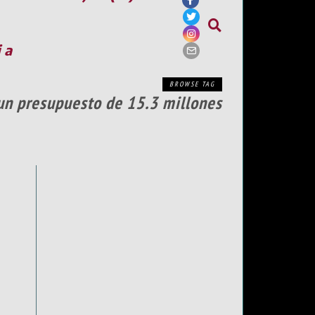
ia
BROWSE TAG
 un presupuesto de 15.3 millones