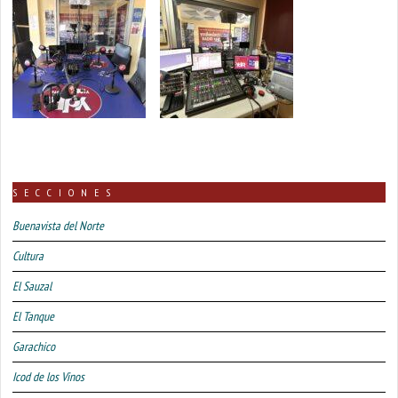
SECCIONES
Buenavista del Norte
Cultura
El Sauzal
El Tanque
Garachico
Icod de los Vinos