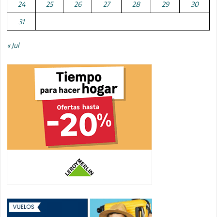
24
25
26
27
28
29
30
31
« Jul