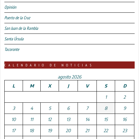
Opinión
Puerto de la Cruz
San Juan de la Rambla
Santa Úrsula
Tacoronte
CALENDARIO DE NOTICIAS
agosto 2026
L
M
X
J
V
S
D
1
2
3
4
5
6
7
8
9
10
11
12
13
14
15
16
17
18
19
20
21
22
23