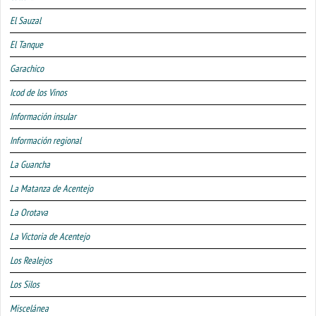
El Sauzal
El Tanque
Garachico
Icod de los Vinos
Información insular
Información regional
La Guancha
La Matanza de Acentejo
La Orotava
La Victoria de Acentejo
Los Realejos
Los Silos
Miscelánea