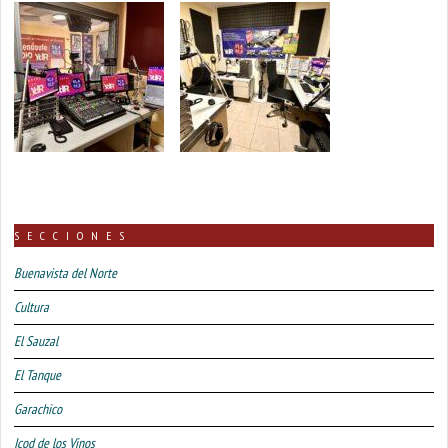
SECCIONES
Buenavista del Norte
Cultura
El Sauzal
El Tanque
Garachico
Icod de los Vinos