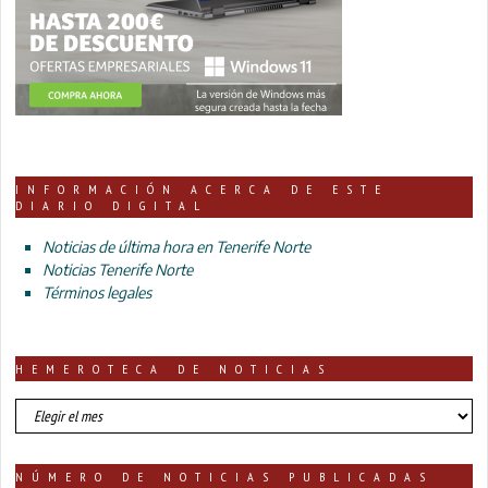
INFORMACIÓN ACERCA DE ESTE
DIARIO DIGITAL
Noticias de última hora en Tenerife Norte
Noticias Tenerife Norte
Términos legales
HEMEROTECA DE NOTICIAS
HEMEROTECA
DE
NOTICIAS
NÚMERO DE NOTICIAS PUBLICADAS