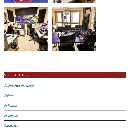
SECCIONES
Buenavista del Norte
Cultura
El Sauzal
El Tanque
Garachico