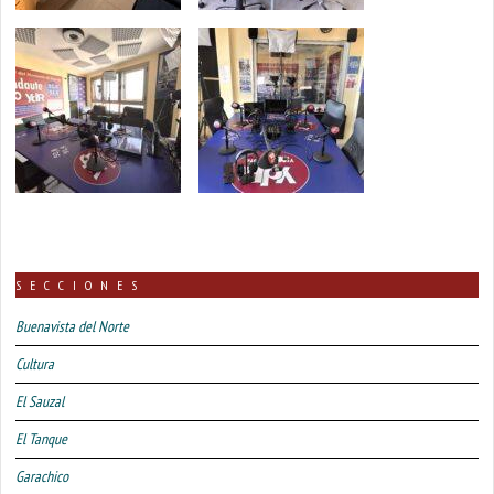
SECCIONES
Buenavista del Norte
Cultura
El Sauzal
El Tanque
Garachico