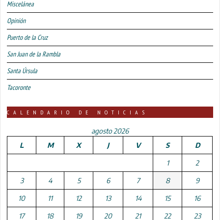
Miscelánea
Opinión
Puerto de la Cruz
San Juan de la Rambla
Santa Úrsula
Tacoronte
CALENDARIO DE NOTICIAS
agosto 2026
L
M
X
J
V
S
D
1
2
3
4
5
6
7
8
9
10
11
12
13
14
15
16
17
18
19
20
21
22
23