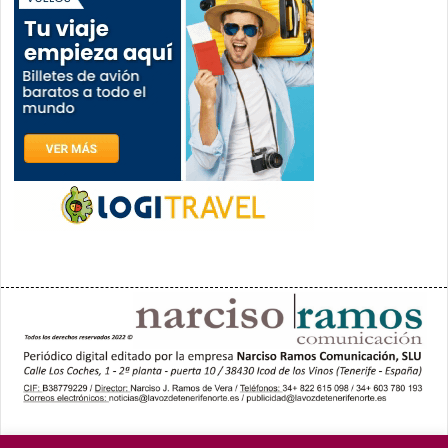
PORTADA
YCODEN DAUTE (7)
VALLE DE LA OROTAVA (3)