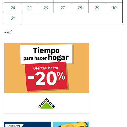
24
25
26
27
28
29
30
31
« Jul