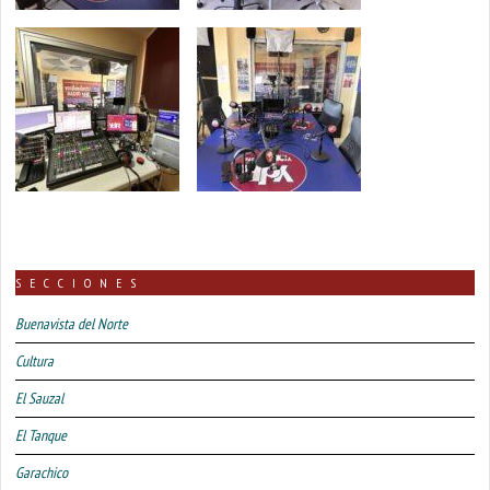
SECCIONES
Buenavista del Norte
Cultura
El Sauzal
El Tanque
Garachico