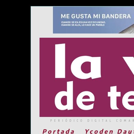
PERIÓDICO DIGITAL COMA
Portada
Ycoden Dau