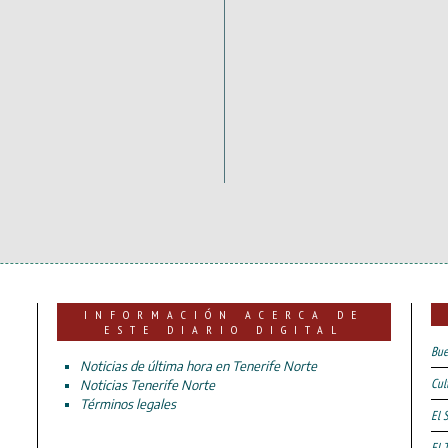
INFORMACIÓN ACERCA DE
ESTE DIARIO DIGITAL
Bue
Noticias de última hora en Tenerife Norte
Cul
Noticias Tenerife Norte
Términos legales
El 
El 