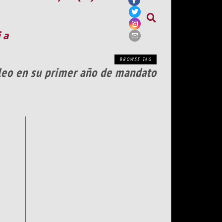
ia
BROWSE TAG
pleo en su primer año de mandato