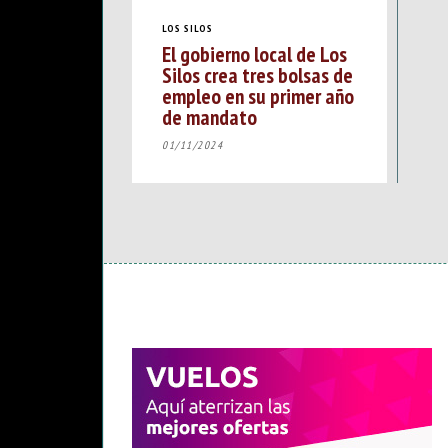
LOS SILOS
El gobierno local de Los
Silos crea tres bolsas de
empleo en su primer año
de mandato
01/11/2024