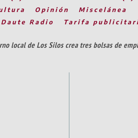
ultura
Opinión
Miscelánea
 Daute Radio
Tarifa publicitar
rno local de Los Silos crea tres bolsas de em