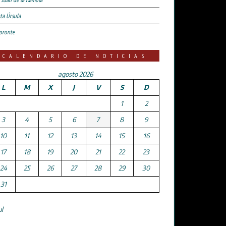
ta Úrsula
oronte
CALENDARIO DE NOTICIAS
agosto 2026
L
M
X
J
V
S
D
1
2
3
4
5
6
7
8
9
10
11
12
13
14
15
16
17
18
19
20
21
22
23
24
25
26
27
28
29
30
31
ul