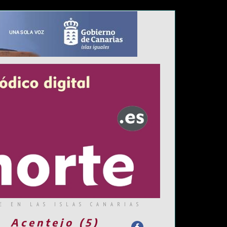
E EN LAS ISLAS CANARIAS
Acentejo (5)