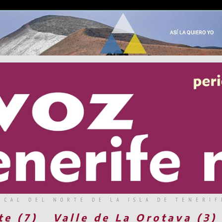
RCAL DEL NORTE DE LA ISLA DE TENERIF
te (7)
Valle de La Orotava (3)