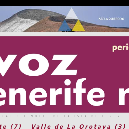
RCAL DEL NORTE DE LA ISLA DE TENERIF
te (7)
Valle de La Orotava (3)