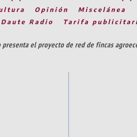
ultura
Opinión
Miscelánea
 Daute Radio
Tarifa publicitar
 presenta el proyecto de red de fincas agroeco