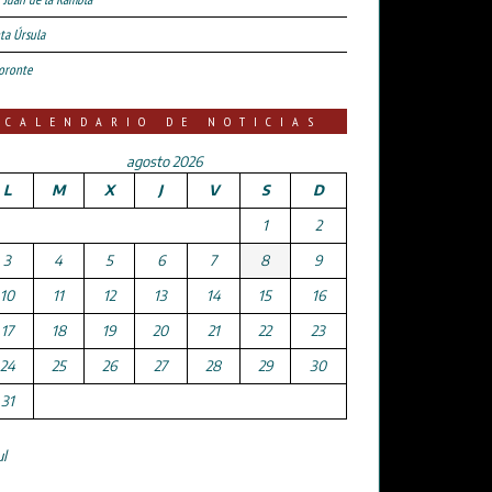
ta Úrsula
oronte
CALENDARIO DE NOTICIAS
agosto 2026
L
M
X
J
V
S
D
1
2
3
4
5
6
7
8
9
10
11
12
13
14
15
16
17
18
19
20
21
22
23
24
25
26
27
28
29
30
31
ul