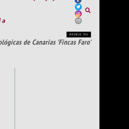
ia
BROWSE TAG
lógicas de Canarias 'Fincas Faro'