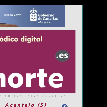
E EN LAS ISLAS CANARIAS
Acentejo (5)