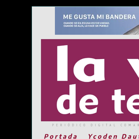
PERIÓDICO DIGITAL COMA
Portada
Ycoden Dau