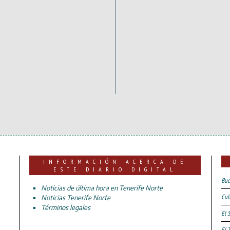
INFORMACIÓN ACERCA DE
ESTE DIARIO DIGITAL
Bue
Noticias de última hora en Tenerife Norte
Cul
Noticias Tenerife Norte
Términos legales
El 
El 