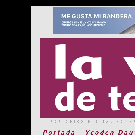
PERIÓDICO DIGITAL COMA
Portada
Ycoden Dau