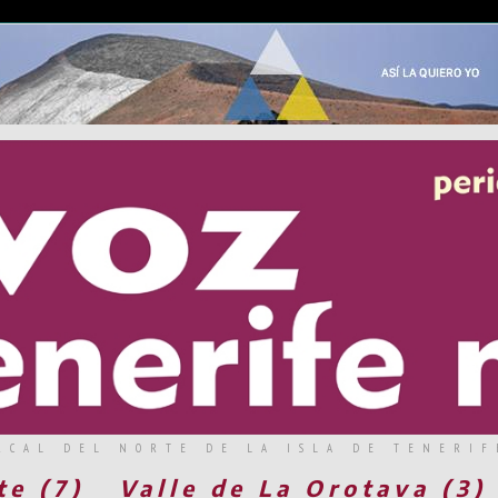
RCAL DEL NORTE DE LA ISLA DE TENERIF
te (7)
Valle de La Orotava (3)