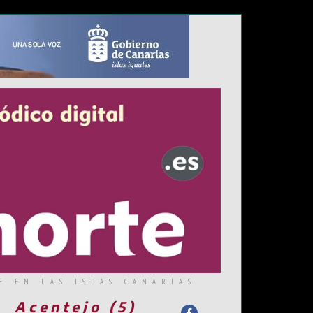
E EN LAS ISLAS CANARIAS
Acentejo (5)