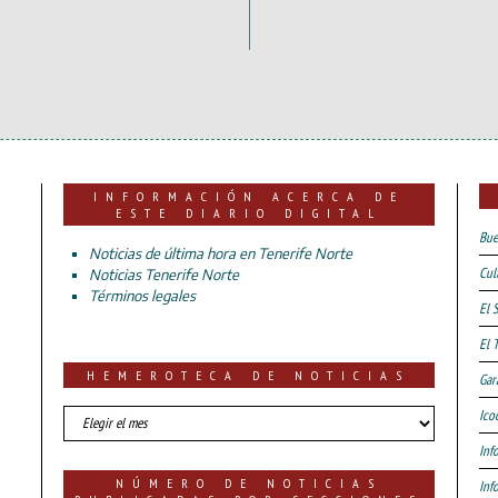
INFORMACIÓN ACERCA DE
ESTE DIARIO DIGITAL
Bue
Noticias de última hora en Tenerife Norte
Cul
Noticias Tenerife Norte
Términos legales
El 
El 
HEMEROTECA DE NOTICIAS
Gar
HEMEROTECA
Ico
DE
Inf
NOTICIAS
NÚMERO DE NOTICIAS
Inf