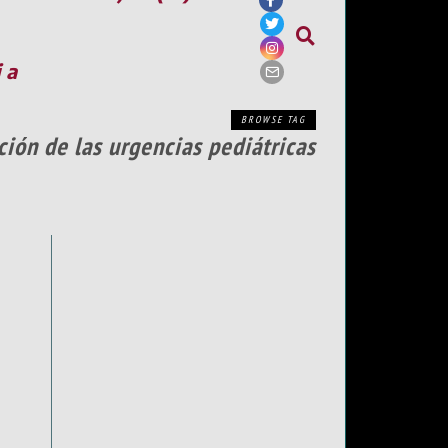
ia
BROWSE TAG
ción de las urgencias pediátricas