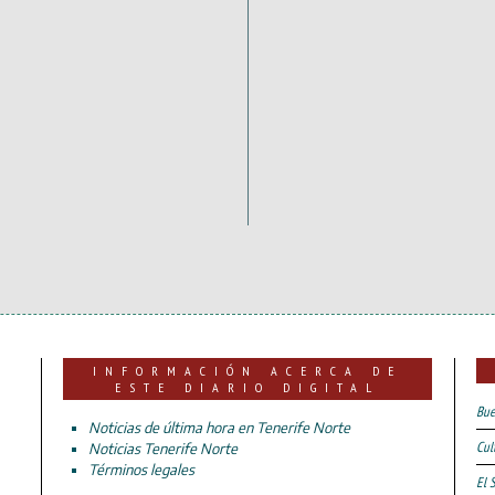
INFORMACIÓN ACERCA DE
ESTE DIARIO DIGITAL
Bue
Noticias de última hora en Tenerife Norte
Cul
Noticias Tenerife Norte
Términos legales
El 