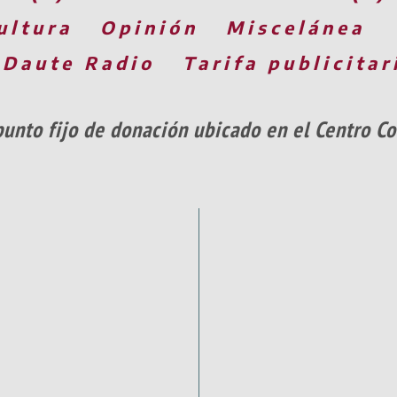
ultura
Opinión
Miscelánea
 Daute Radio
Tarifa publicitar
punto fijo de donación ubicado en el Centro C