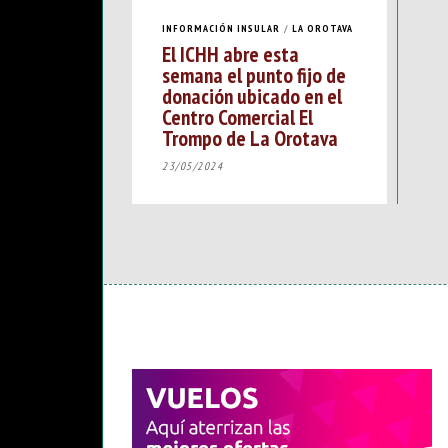
INFORMACIÓN INSULAR
/
LA OROTAVA
El ICHH abre esta
semana el punto fijo de
donación ubicado en el
Centro Comercial El
Trompo de La Orotava
23/05/2024