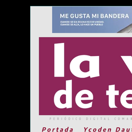
PERIÓDICO DIGITAL COMA
Portada
Ycoden Dau