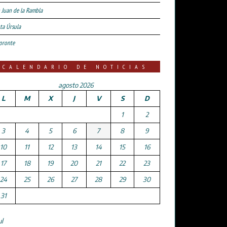
 Juan de la Rambla
ta Úrsula
oronte
CALENDARIO DE NOTICIAS
agosto 2026
L
M
X
J
V
S
D
1
2
3
4
5
6
7
8
9
10
11
12
13
14
15
16
17
18
19
20
21
22
23
24
25
26
27
28
29
30
31
ul