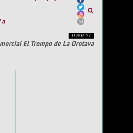
ia
BROWSE TAG
omercial El Trompo de La Orotava