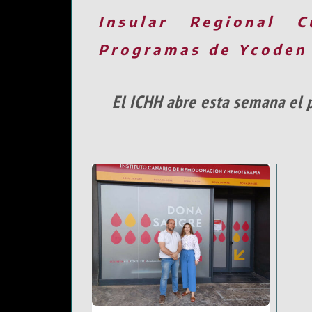
Insular
Regional
C
Programas de Ycoden
El ICHH abre esta semana el 