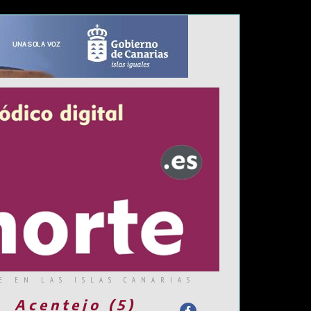
E EN LAS ISLAS CANARIAS
Acentejo (5)