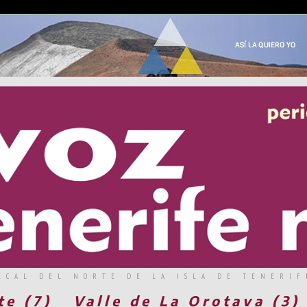
RCAL DEL NORTE DE LA ISLA DE TENERIF
te (7)
Valle de La Orotava (3)