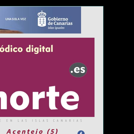
E EN LAS ISLAS CANARIAS
Acentejo (5)