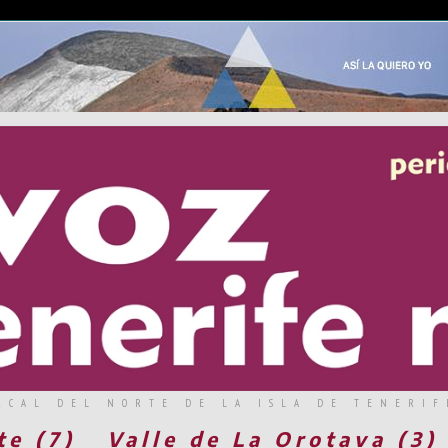
RCAL DEL NORTE DE LA ISLA DE TENERIF
te (7)
Valle de La Orotava (3)