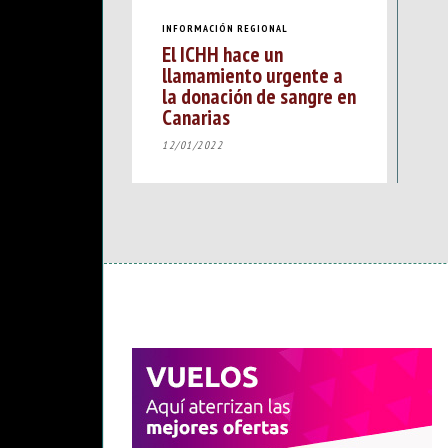
INFORMACIÓN REGIONAL
El ICHH hace un
llamamiento urgente a
la donación de sangre en
Canarias
12/01/2022