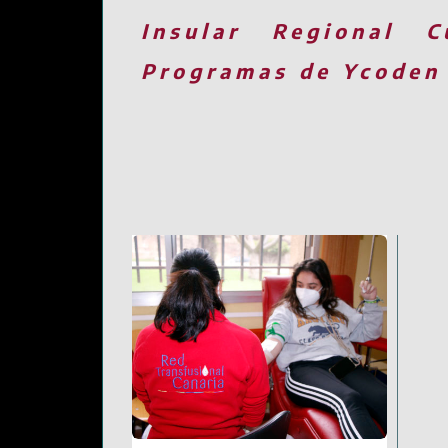
Insular
Regional
C
Programas de Ycoden