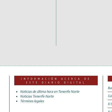
INFORMACIÓN ACERCA DE
ESTE DIARIO DIGITAL
Bue
Noticias de última hora en Tenerife Norte
Cul
Noticias Tenerife Norte
Términos legales
El 
El 