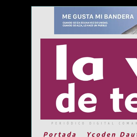
PERIÓDICO DIGITAL COMA
Portada
Ycoden Dau