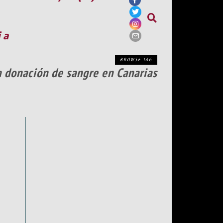
ia
BROWSE TAG
a donación de sangre en Canarias