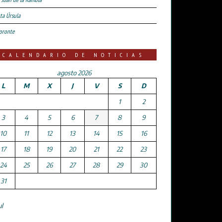
ta Úrsula
oronte
CALENDARIO DE NOTICIAS
agosto 2026
L
M
X
J
V
S
D
1
2
3
4
5
6
7
8
9
10
11
12
13
14
15
16
17
18
19
20
21
22
23
24
25
26
27
28
29
30
31
ul