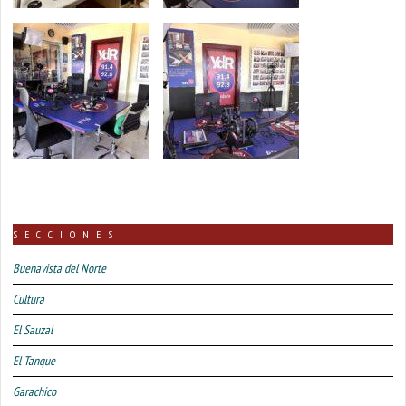
SECCIONES
Buenavista del Norte
Cultura
El Sauzal
El Tanque
Garachico