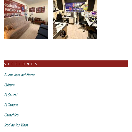
SECCIONES
Buenavista del Norte
Cultura
El Sauzal
El Tanque
Garachico
Icod de los Vinos