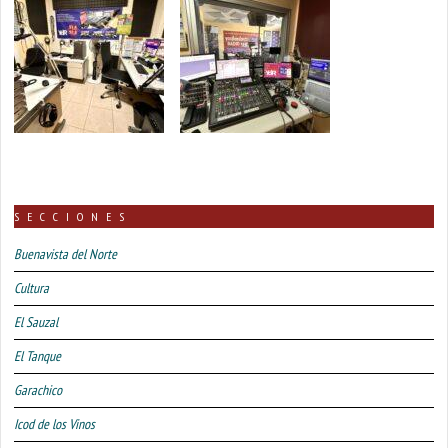
SECCIONES
Buenavista del Norte
Cultura
El Sauzal
El Tanque
Garachico
Icod de los Vinos