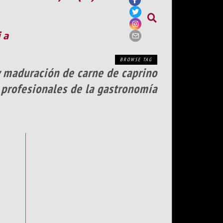
ia
BROWSE TAG
 y maduración de carne de caprino
 profesionales de la gastronomía