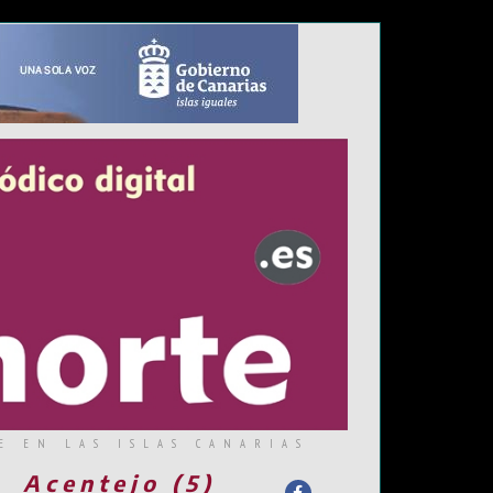
E EN LAS ISLAS CANARIAS
Acentejo (5)