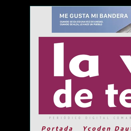
PERIÓDICO DIGITAL COMA
Portada
Ycoden Dau