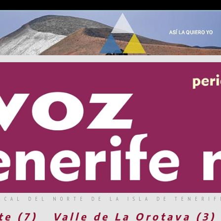
RCAL DEL NORTE DE LA ISLA DE TENERIF
te (7)
Valle de La Orotava (3)