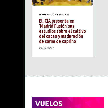
INFORMACIÓN REGIONAL
El ICIA presenta en
‘Madrid Fusión’ sus
estudios sobre el cultivo
del cacao y maduración
de carne de caprino
01/02/2024