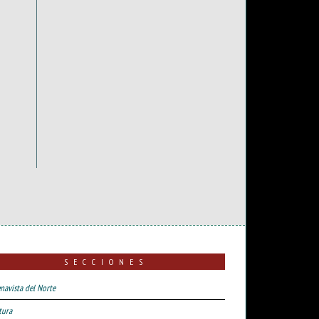
SECCIONES
navista del Norte
tura