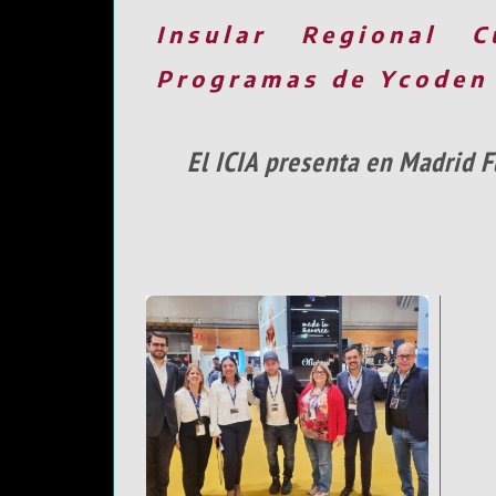
Insular
Regional
C
Programas de Ycoden
El ICIA presenta en Madrid F