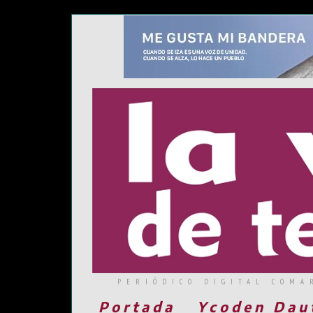
PERIÓDICO DIGITAL COMA
Portada
Ycoden Dau