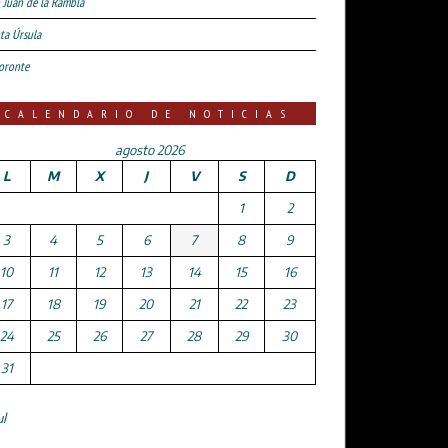
 Juan de la Rambla
ta Úrsula
oronte
CALENDARIO DE NOTICIAS
agosto 2026
L
M
X
J
V
S
D
1
2
3
4
5
6
7
8
9
10
11
12
13
14
15
16
17
18
19
20
21
22
23
24
25
26
27
28
29
30
31
ul