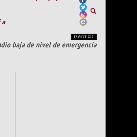
ia
BROWSE TAG
ndio baja de nivel de emergencia