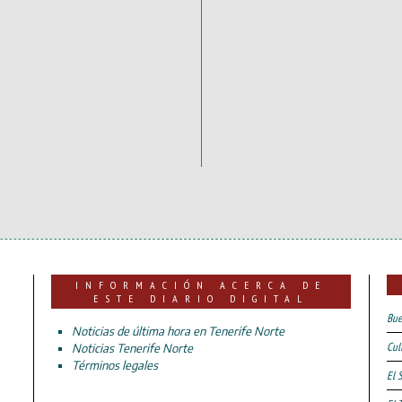
INFORMACIÓN ACERCA DE
ESTE DIARIO DIGITAL
Bue
Noticias de última hora en Tenerife Norte
Cul
Noticias Tenerife Norte
Términos legales
El 