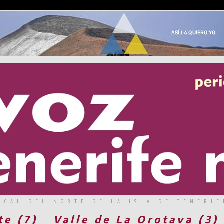
RCAL DEL NORTE DE LA ISLA DE TENERIF
te (7)
Valle de La Orotava (3)