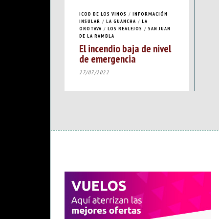
ICOD DE LOS VINOS
/
INFORMACIÓN
INSULAR
/
LA GUANCHA
/
LA
OROTAVA
/
LOS REALEJOS
/
SAN JUAN
DE LA RAMBLA
El incendio baja de nivel
de emergencia
27/07/2022