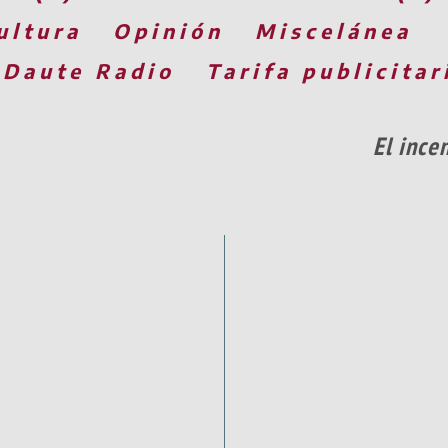
ultura
Opinión
Miscelánea
 Daute Radio
Tarifa publicitar
El ince