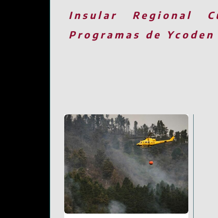
Insular
Regional
C
Programas de Ycoden