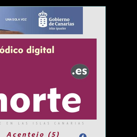
E EN LAS ISLAS CANARIAS
Acentejo (5)