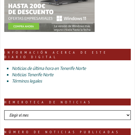
INFORMACIÓN ACERCA DE ESTE
DIARIO DIGITAL
Noticias de última hora en Tenerife Norte
Noticias Tenerife Norte
Términos legales
HEMEROTECA DE NOTICIAS
HEMEROTECA
DE
NOTICIAS
NÚMERO DE NOTICIAS PUBLICADAS