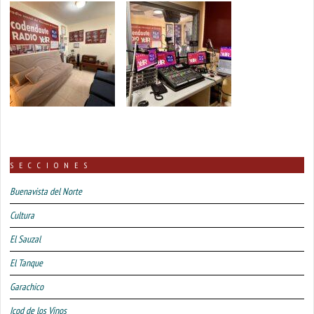
SECCIONES
Buenavista del Norte
Cultura
El Sauzal
El Tanque
Garachico
Icod de los Vinos