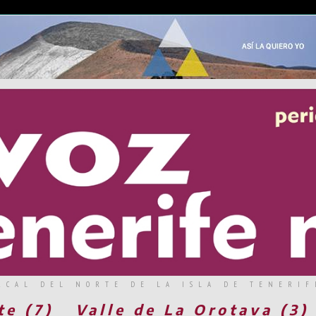
RCAL DEL NORTE DE LA ISLA DE TENERIF
te (7)
Valle de La Orotava (3)