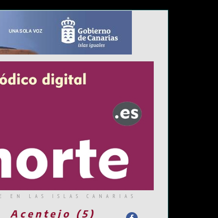
E EN LAS ISLAS CANARIAS
Acentejo (5)