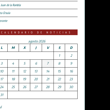
 Juan de la Rambla
ta Úrsula
oronte
CALENDARIO DE NOTICIAS
agosto 2026
L
M
X
J
V
S
D
1
2
3
4
5
6
7
8
9
10
11
12
13
14
15
16
17
18
19
20
21
22
23
24
25
26
27
28
29
30
31
ul