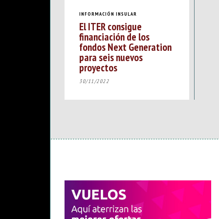
INFORMACIÓN INSULAR
El ITER consigue
financiación de los
fondos Next Generation
para seis nuevos
proyectos
30/11/2022