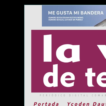
PERIÓDICO DIGITAL COMA
Portada
Ycoden Dau