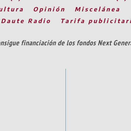
ultura
Opinión
Miscelánea
 Daute Radio
Tarifa publicitar
onsigue financiación de los fondos Next Gener