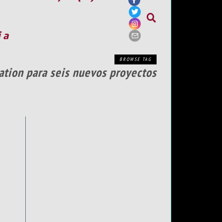
ia
BROWSE TAG
ation para seis nuevos proyectos