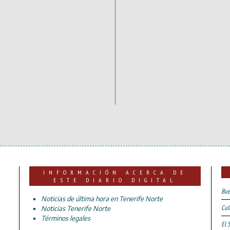
INFORMACIÓN ACERCA DE
ESTE DIARIO DIGITAL
Bue
Noticias de última hora en Tenerife Norte
Cul
Noticias Tenerife Norte
Términos legales
El 