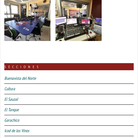
SECCIONES
Buenavista del Norte
Cultura
El Sauzal
El Tanque
Garachico
Icod de los Vinos