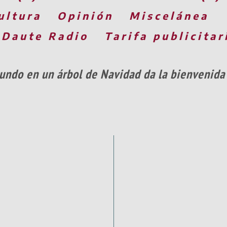
ultura
Opinión
Miscelánea
 Daute Radio
Tarifa publicitar
mundo en un árbol de Navidad da la bienvenida 