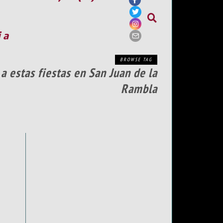
ia
BROWSE TAG
a estas fiestas en San Juan de la
Rambla