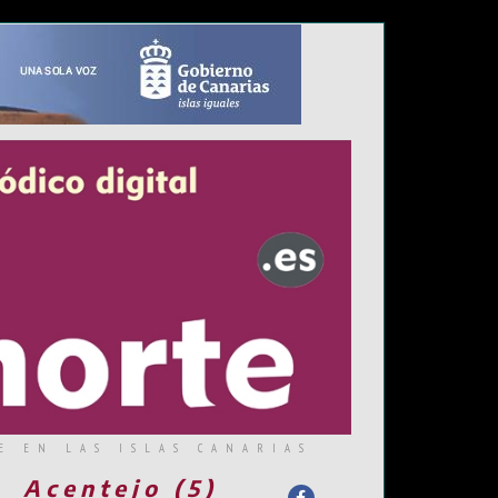
E EN LAS ISLAS CANARIAS
Acentejo (5)