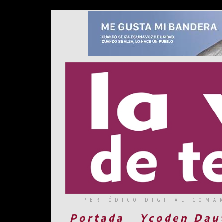
PERIÓDICO DIGITAL COMA
Portada
Ycoden Dau