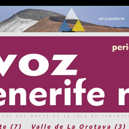
RCAL DEL NORTE DE LA ISLA DE TENERIF
te (7)
Valle de La Orotava (3)