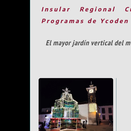
Insular
Regional
C
Programas de Ycoden
El mayor jardín vertical del 