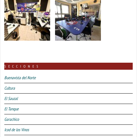
SECCIONES
Buenavista del Norte
Cultura
El Sauzal
El Tanque
Garachico
Icod de los Vinos