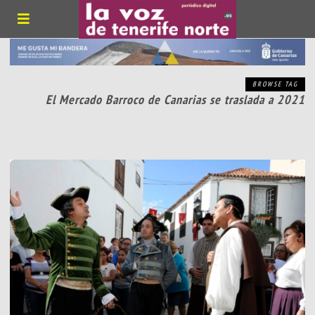
BROWSE TAG
El Mercado Barroco de Canarias se traslada a 2021