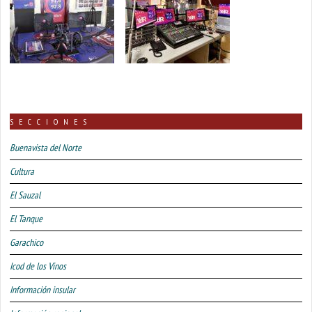
SECCIONES
Buenavista del Norte
Cultura
El Sauzal
El Tanque
Garachico
Icod de los Vinos
Información insular