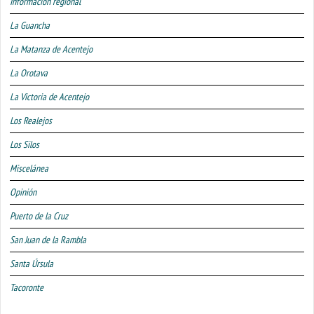
Información regional
La Guancha
La Matanza de Acentejo
La Orotava
La Victoria de Acentejo
Los Realejos
Los Silos
Miscelánea
Opinión
Puerto de la Cruz
San Juan de la Rambla
Santa Úrsula
Tacoronte